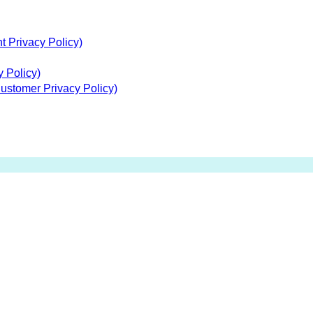
t Privacy Policy)
 Policy)
Customer Privacy Policy)